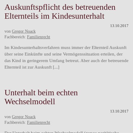
Auskunftspflicht des betreuenden
Elternteils im Kindesunterhalt
13.10.2017
von
Gregor Noack
Fachbereich:
Familienrecht
Im Kindesunterhaltsverfahren muss immer der Elternteil Auskunft
über seine Einkünfte und seine Vermögenssituation erteilen, der
das Kind in geringerem Umfang betreut. Aber auch der betreuende
Elternteil ist zur Auskunft [...]
Unterhalt beim echten
Wechselmodell
13.10.2017
von
Gregor Noack
Fachbereich:
Familienrecht
Der Unterhalt beim echten Wechselmodell (genau paritätische