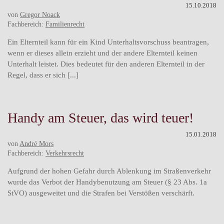
15.10.2018
von
Gregor Noack
Fachbereich:
Familienrecht
Ein Elternteil kann für ein Kind Unterhaltsvorschuss beantragen,
wenn er dieses allein erzieht und der andere Elternteil keinen
Unterhalt leistet. Dies bedeutet für den anderen Elternteil in der
Regel, dass er sich [...]
Handy am Steuer, das wird teuer!
15.01.2018
von
André Mors
Fachbereich:
Verkehrsrecht
Aufgrund der hohen Gefahr durch Ablenkung im Straßenverkehr
wurde das Verbot der Handybenutzung am Steuer (§ 23 Abs. 1a
StVO) ausgeweitet und die Strafen bei Verstößen verschärft.