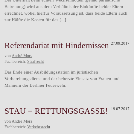
Betreuung) wird aus dem Verhältnis der Einkünfte beider Eltern
errechnet, wobei hierfür Voraussetzung ist, dass beide Eltern auch
zur Hälfte die Kosten für das [...]
Referendariat mit Hindernissen
27.09.2017
von
André Mors
Fachbereich:
Strafrecht
Das Ende einer Ausbildungsstation im juristischen
Vorbereitungsdienst und der beherzte Einsatz von Frauen und
Männern der Berliner Feuerwehr.
STAU = RETTUNGSGASSE!
19.07.2017
von
André Mors
Fachbereich:
Verkehrsrecht