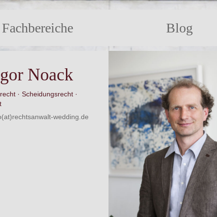
Fachbereiche
Blog
gor Noack
recht
Scheidungsrecht
t
fo(at)rechtsanwalt-wedding.de