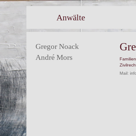
Anwälte
Gre
Gregor Noack
André Mors
Familien
Zivilrech
Mail:
in