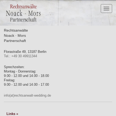
Toggl
naviga
Rechtsanwälte
Noack · Mors
Partnerschaft
Florastraße 49, 13187 Berlin
Tel.: +49 30 49911344
Sprechzeiten:
Montag - Donnerstag:
9.00 - 12.00 und 14.00 - 18.00
Freitag:
9.00 - 12.00 und 14.00 - 17.00
info(at)rechtsanwalt-wedding.de
Links