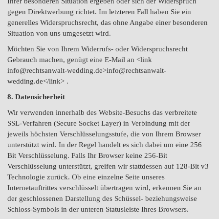
Ihrer besonderen Situation ergeben oder sich der Widerspruch
gegen Direktwerbung richtet. Im letzteren Fall haben Sie ein
generelles Widerspruchsrecht, das ohne Angabe einer besonderen
Situation von uns umgesetzt wird.
Möchten Sie von Ihrem Widerrufs- oder Widerspruchsrecht
Gebrauch machen, genügt eine E-Mail an <link
info@rechtsanwalt-wedding.de>info@rechtsanwalt-
wedding.de</link> .
8. Datensicherheit
Wir verwenden innerhalb des Website-Besuchs das verbreitete
SSL-Verfahren (Secure Socket Layer) in Verbindung mit der
jeweils höchsten Verschlüsselungsstufe, die von Ihrem Browser
unterstützt wird. In der Regel handelt es sich dabei um eine 256
Bit Verschlüsselung. Falls Ihr Browser keine 256-Bit
Verschlüsselung unterstützt, greifen wir stattdessen auf 128-Bit v3
Technologie zurück. Ob eine einzelne Seite unseres
Internetauftrittes verschlüsselt übertragen wird, erkennen Sie an
der geschlossenen Darstellung des Schüssel- beziehungsweise
Schloss-Symbols in der unteren Statusleiste Ihres Browsers.