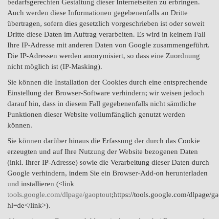
bedarfsgerechten Gestaltung dieser Internetseiten zu erbringen.
Auch werden diese Informationen gegebenenfalls an Dritte
übertragen, sofern dies gesetzlich vorgeschrieben ist oder soweit
Dritte diese Daten im Auftrag verarbeiten. Es wird in keinem Fall
Ihre IP-Adresse mit anderen Daten von Google zusammengeführt.
Die IP-Adressen werden anonymisiert, so dass eine Zuordnung
nicht möglich ist (IP-Masking).
Sie können die Installation der Cookies durch eine entsprechende
Einstellung der Browser-Software verhindern; wir weisen jedoch
darauf hin, dass in diesem Fall gegebenenfalls nicht sämtliche
Funktionen dieser Website vollumfänglich genutzt werden
können.
Sie können darüber hinaus die Erfassung der durch das Cookie
erzeugten und auf Ihre Nutzung der Website bezogenen Daten
(inkl. Ihrer IP-Adresse) sowie die Verarbeitung dieser Daten durch
Google verhindern, indem Sie ein Browser-Add-on herunterladen
und installieren (<link
tools.google.com/dlpage/gaoptout
;https://tools.google.com/dlpage/g
hl=de</link>).