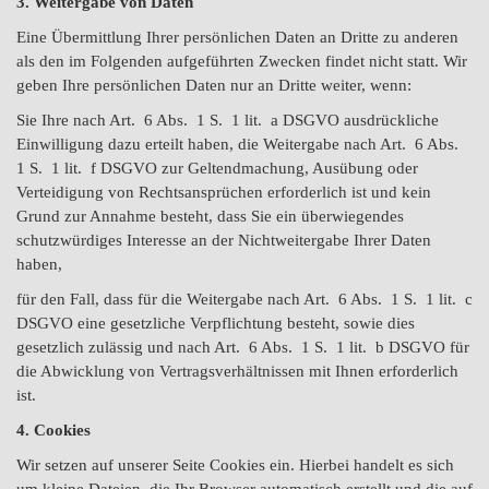
3. Weitergabe von Daten
Eine Übermittlung Ihrer persönlichen Daten an Dritte zu anderen
als den im Folgenden aufgeführten Zwecken findet nicht statt. Wir
geben Ihre persönlichen Daten nur an Dritte weiter, wenn:
Sie Ihre nach Art. 6 Abs. 1 S. 1 lit. a DSGVO ausdrückliche
Einwilligung dazu erteilt haben, die Weitergabe nach Art. 6 Abs.
1 S. 1 lit. f DSGVO zur Geltendmachung, Ausübung oder
Verteidigung von Rechtsansprüchen erforderlich ist und kein
Grund zur Annahme besteht, dass Sie ein überwiegendes
schutzwürdiges Interesse an der Nichtweitergabe Ihrer Daten
haben,
für den Fall, dass für die Weitergabe nach Art. 6 Abs. 1 S. 1 lit. c
DSGVO eine gesetzliche Verpflichtung besteht, sowie dies
gesetzlich zulässig und nach Art. 6 Abs. 1 S. 1 lit. b DSGVO für
die Abwicklung von Vertragsverhältnissen mit Ihnen erforderlich
ist.
4. Cookies
Wir setzen auf unserer Seite Cookies ein. Hierbei handelt es sich
um kleine Dateien, die Ihr Browser automatisch erstellt und die auf