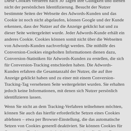
Diese Cookies verlieren nach 30 Tagen ihre Gültigkeit und dienen
nicht der persönlichen Identifizierung. Besucht der Nutzer
bestimmte Seiten der Webseite des Adwords-Kunden und das
Cookie ist noch nicht abgelaufen, können Google und der Kunde
erkennen, dass der Nutzer auf die Anzeige geklickt hat und zu
dieser Seite weitergeleitet wurde. Jeder Adwords-Kunde erhält ein
anderes Cookie. Cookies können somit nicht über die Webseiten
von Adwords-Kunden nachverfolgt werden. Die mithilfe des
Conversion-Cookies eingeholten Informationen dienen dazu,
Conversion-Statistiken für Adwords-Kunden zu erstellen, die sich
für Conversion-Tracking entschieden haben. Die Adwords-
Kunden erfahren die Gesamtanzahl der Nutzer, die auf ihre
Anzeige geklickt haben und zu einer mit einem Conversion-
Tracking-Tag versehenen Seite weitergeleitet wurden. Sie erhalten
jedoch keine Informationen, mit denen sich Nutzer persönlich
identifizieren lassen.
Wenn Sie nicht an dem Tracking-Verfahren teilnehmen möchten,
können Sie auch das hierfür erforderliche Setzen eines Cookies
ablehnen – etwa per Browser-Einstellung, die das automatische
Setzen von Cookies generell deaktiviert. Sie können Cookies für