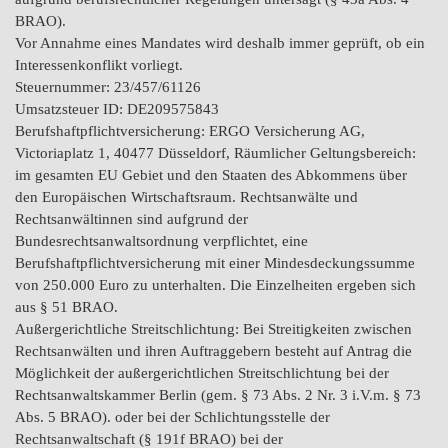
BRAO).
Vor Annahme eines Mandates wird deshalb immer geprüft, ob ein
Interessenkonflikt vorliegt.
Steuernummer: 23/457/61126
Umsatzsteuer ID: DE209575843
Berufshaftpflichtversicherung: ERGO Versicherung AG,
Victoriaplatz 1, 40477 Düsseldorf, Räumlicher Geltungsbereich:
im gesamten EU Gebiet und den Staaten des Abkommens über
den Europäischen Wirtschaftsraum. Rechtsanwälte und
Rechtsanwältinnen sind aufgrund der
Bundesrechtsanwaltsordnung verpflichtet, eine
Berufshaftpflichtversicherung mit einer Mindesdeckungssumme
von 250.000 Euro zu unterhalten. Die Einzelheiten ergeben sich
aus § 51 BRAO.
Außergerichtliche Streitschlichtung: Bei Streitigkeiten zwischen
Rechtsanwälten und ihren Auftraggebern besteht auf Antrag die
Möglichkeit der außergerichtlichen Streitschlichtung bei der
Rechtsanwaltskammer Berlin (gem. § 73 Abs. 2 Nr. 3 i.V.m. § 73
Abs. 5 BRAO). oder bei der Schlichtungsstelle der
Rechtsanwaltschaft (§ 191f BRAO) bei der