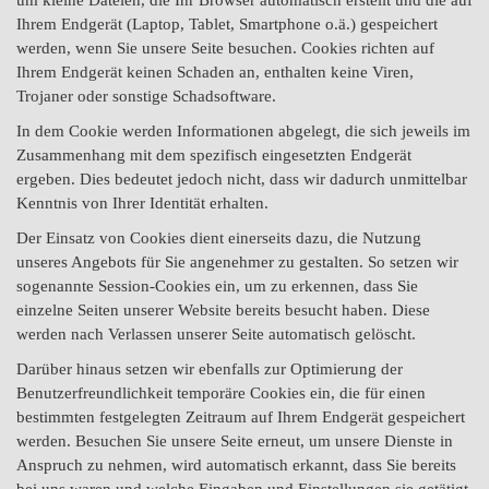
Ihrem Endgerät (Laptop, Tablet, Smartphone o.ä.) gespeichert
werden, wenn Sie unsere Seite besuchen. Cookies richten auf
Ihrem Endgerät keinen Schaden an, enthalten keine Viren,
Trojaner oder sonstige Schadsoftware.
In dem Cookie werden Informationen abgelegt, die sich jeweils im
Zusammenhang mit dem spezifisch eingesetzten Endgerät
ergeben. Dies bedeutet jedoch nicht, dass wir dadurch unmittelbar
Kenntnis von Ihrer Identität erhalten.
Der Einsatz von Cookies dient einerseits dazu, die Nutzung
unseres Angebots für Sie angenehmer zu gestalten. So setzen wir
sogenannte Session-Cookies ein, um zu erkennen, dass Sie
einzelne Seiten unserer Website bereits besucht haben. Diese
werden nach Verlassen unserer Seite automatisch gelöscht.
Darüber hinaus setzen wir ebenfalls zur Optimierung der
Benutzerfreundlichkeit temporäre Cookies ein, die für einen
bestimmten festgelegten Zeitraum auf Ihrem Endgerät gespeichert
werden. Besuchen Sie unsere Seite erneut, um unsere Dienste in
Anspruch zu nehmen, wird automatisch erkannt, dass Sie bereits
bei uns waren und welche Eingaben und Einstellungen sie getätigt