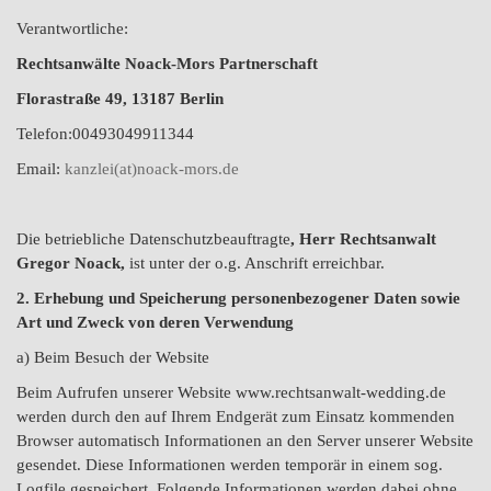
Verantwortliche:
Rechtsanwälte
Noack-Mors Partnerschaft
Florastraße 49, 13187 Berlin
Telefon:00493049911344
Email:
kanzlei(at)noack-mors.de
Die betriebliche Datenschutzbeauftragte
, Herr Rechtsanwalt
Gregor Noack,
ist unter der o.g. Anschrift erreichbar.
2. Erhebung und Speicherung personenbezogener Daten sowie
Art und Zweck von deren Verwendung
a) Beim Besuch der Website
Beim Aufrufen unserer Website www.rechtsanwalt-wedding.de
werden durch den auf Ihrem Endgerät zum Einsatz kommenden
Browser automatisch Informationen an den Server unserer Website
gesendet. Diese Informationen werden temporär in einem sog.
Logfile gespeichert. Folgende Informationen werden dabei ohne