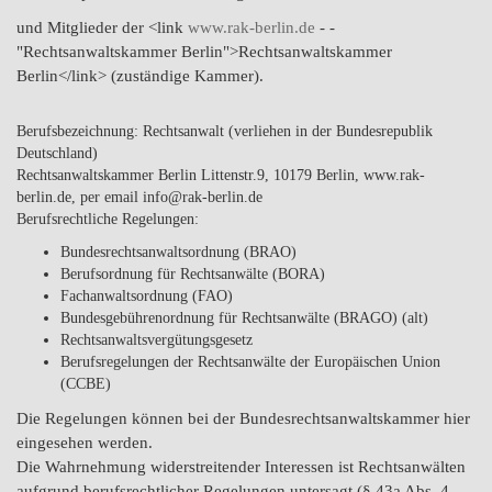
und Mitglieder der <link
www.rak-berlin.de
- -
"Rechtsanwaltskammer Berlin">Rechtsanwaltskammer
Berlin</link> (zuständige Kammer).
Berufsbezeichnung: Rechtsanwalt (verliehen in der Bundesrepublik
Deutschland)
Rechtsanwaltskammer Berlin Littenstr.9, 10179 Berlin, www.rak-
berlin.de, per email info@rak-berlin.de
Berufsrechtliche Regelungen:
Bundesrechtsanwaltsordnung (BRAO)
Berufsordnung für Rechtsanwälte (BORA)
Fachanwaltsordnung (FAO)
Bundesgebührenordnung für Rechtsanwälte (BRAGO) (alt)
Rechtsanwaltsvergütungsgesetz
Berufsregelungen der Rechtsanwälte der Europäischen Union
(CCBE)
Die Regelungen können bei der Bundesrechtsanwaltskammer hier
eingesehen werden.
Die Wahrnehmung widerstreitender Interessen ist Rechtsanwälten
aufgrund berufsrechtlicher Regelungen untersagt (§ 43a Abs. 4