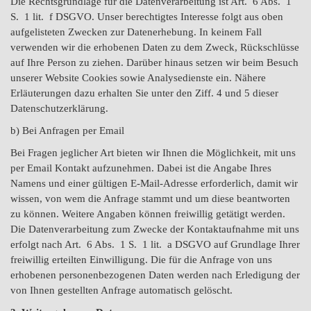
Die Rechtsgrundlage für die Datenverarbeitung ist Art. 6 Abs. 1
S. 1 lit. f DSGVO. Unser berechtigtes Interesse folgt aus oben
aufgelisteten Zwecken zur Datenerhebung. In keinem Fall
verwenden wir die erhobenen Daten zu dem Zweck, Rückschlüsse
auf Ihre Person zu ziehen. Darüber hinaus setzen wir beim Besuch
unserer Website Cookies sowie Analysedienste ein. Nähere
Erläuterungen dazu erhalten Sie unter den Ziff. 4 und 5 dieser
Datenschutzerklärung.
b) Bei Anfragen per Email
Bei Fragen jeglicher Art bieten wir Ihnen die Möglichkeit, mit uns
per Email Kontakt aufzunehmen. Dabei ist die Angabe Ihres
Namens und einer gültigen E-Mail-Adresse erforderlich, damit wir
wissen, von wem die Anfrage stammt und um diese beantworten
zu können. Weitere Angaben können freiwillig getätigt werden.
Die Datenverarbeitung zum Zwecke der Kontaktaufnahme mit uns
erfolgt nach Art. 6 Abs. 1 S. 1 lit. a DSGVO auf Grundlage Ihrer
freiwillig erteilten Einwilligung. Die für die Anfrage von uns
erhobenen personenbezogenen Daten werden nach Erledigung der
von Ihnen gestellten Anfrage automatisch gelöscht.