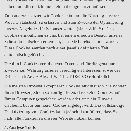
haben, um diese nicht noch einmal eingeben zu müssen.
Zum anderen setzten wir Cookies ein, um die Nutzung unserer
Website statistisch zu erfassen und zum Zwecke der Optimierung
unseres Angebotes für Sie auszuwerten (siehe Ziff. 5). Diese
Cookies ermöglichen es uns, bei einem erneuten Besuch unserer
Seite automatisch zu erkennen, dass Sie bereits bei uns waren.
Diese Cookies werden nach einer jeweils definierten Zeit
automatisch gelöscht.
Die durch Cookies verarbeiteten Daten sind für die genannten
Zwecke zur Wahrung unserer berechtigten Interessen sowie der
Dritter nach Art. 6 Abs. 1 S. 1 lit. f DSGVO erforderlich.
Die meisten Browser akzeptieren Cookies automatisch. Sie können
Ihren Browser jedoch so konfigurieren, dass keine Cookies auf
Ihrem Computer gespeichert werden oder stets ein Hinweis
erscheint, bevor ein neuer Cookie angelegt wird. Die vollständige
Deaktivierung von Cookies kann jedoch dazu führen, dass Sie
nicht alle Funktionen unserer Website nutzen können.
5. Analyse-Tools